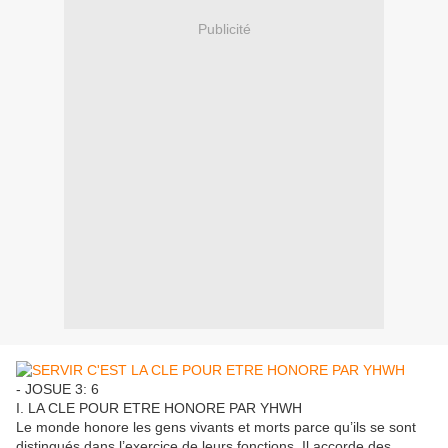
Publicité
- JOSUE 3: 6
I. LA CLE POUR ETRE HONORE PAR YHWH
Le monde honore les gens vivants et morts parce qu’ils se sont
distingués dans l’exercice de leurs fonctions. Il accorde des