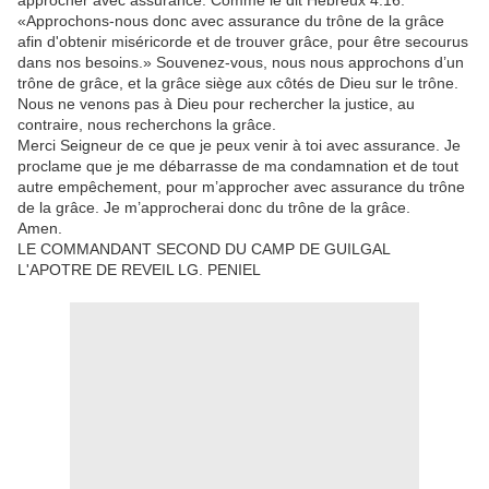
approcher avec assurance. Comme le dit Hébreux 4:16:
«Approchons-nous donc avec assurance du trône de la grâce
afin d'obtenir miséricorde et de trouver grâce, pour être secourus
dans nos besoins.» Souvenez-vous, nous nous approchons d’un
trône de grâce, et la grâce siège aux côtés de Dieu sur le trône.
Nous ne venons pas à Dieu pour rechercher la justice, au
contraire, nous recherchons la grâce.
Merci Seigneur de ce que je peux venir à toi avec assurance. Je
proclame que je me débarrasse de ma condamnation et de tout
autre empêchement, pour m’approcher avec assurance du trône
de la grâce. Je m’approcherai donc du trône de la grâce.
Amen.
LE COMMANDANT SECOND DU CAMP DE GUILGAL
L'APOTRE DE REVEIL LG. PENIEL