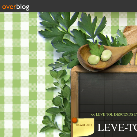
<< LEVE-TOI, DESCENDS ET
LEVE-T
30 avril 2013