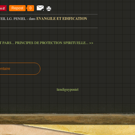
Repost
0
VEIL LG. PENIEL
-
dans
EVANGILE ET EDIFICATION
 PARS...
PRINCIPES DE PROTECTION SPIRITUELLE... >>
ntaire
liendiguypeniel