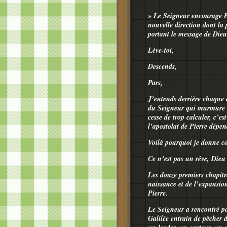
» Le Seigneur encourage Pie
nouvelle direction dont la 
portant le message de Dieu
Lève-toi,
Descends,
Pars,
J’entends derrière chaque 
du Seigneur qui murmure ave
cesse de trop calculer, c’es
l’apostolat de Pierre dépe
Voilà pourquoi je donne c
Ce n’est pas un rêve, Dieu 
Les douze premiers chapitr
naissance et de l’expansion
Pierre.
Le Seigneur a rencontré po
Galilée entrain de pêcher d