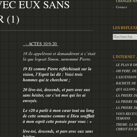
VEC EUX SANS
CHANGER NOS
Contact
 (1)
LES REFLEX
- ACTES 10:9-20
18 ils appelèrent et demandèrent si c’était
L'INTERNET 
là que logeait Simon, surnommé Pierre.
LE PLAN B D
19 Et comme Pierre réfléchissait sur la
OH PERE, DE
vision, l’Esprit lui dit : Voici trois
L'ASCENSION
hommes qui te cherchent ;
RACHETE DE
20 lève–toi, descends, et pars avec eux
QUI ALLONS-
sans hésiter, car c’est moi qui les ai
LA PRIERE D
envoyés.
LA PRIERE D
LA PRIERE D
Le v20 a parlé à mon cœur tout au long
VOUS RECEV
de cette semaine comme si Dieu soufflait
TEMOINS
à mon esprit cette pensée pour vous : «
THEME: LA M
CHRIST EN S
lève-toi, descends, et pars avec eux sans
hésiter,….