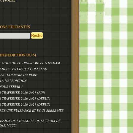
 VISIONS.
IONS EDIFIANTES
,BENEDICTION OU M
E YHWH OU LE TROISIEME FILS D'ADAM
CHIRE LES CIEUX ET DESCEND
 EST L'OEUVRE DU PERE
 LA MALEDICTION
NOUS SERVIR ?
E TRAVERSEE 2020-2021 (FIN)
E TRAVERSEE 2020-2021 (DEBUT)
E TRAVERSEE 2020-2021 (DEBUT)
REZ UNE PUISSANCE ET VOUS SEREZ MES
ISSION DE L'EVANGILE DE LA CROIX DE
IGLE MECC