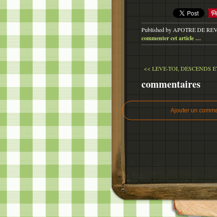
Published by APOTRE DE RE
commenter cet article
…
<< LEVE-TOI, DESCENDS ET
commentaires
Ajouter un comme