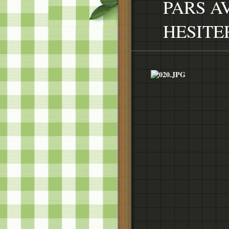
PARS A
HESITER