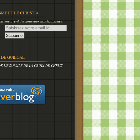
SME ET LE CHRISTIA
r être averti des nouveaux articles publiés.
DE GUILGAL
DE L'EVANGILE DE LA CROIX DE CHRIST