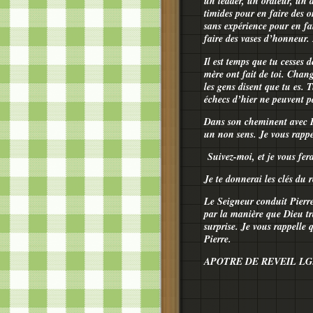
un leader, un orateur, un a
timides pour en faire des o
sans expérience pour en fai
faire des vases d’honneur.
Il est temps que tu cesses d
mère ont fait de toi. Chan
les gens disent que tu es. 
échecs d’hier ne peuvent pas
Dans son cheminent avec Pi
un non sens. Je vous rappe
Suivez-moi, et je vous fe
Je te donnerai les clés du
Le Seigneur conduit Pierre
par la manière que Dieu tr
surprise. Je vous rappelle 
Pierre.
APOTRE DE REVEIL LG