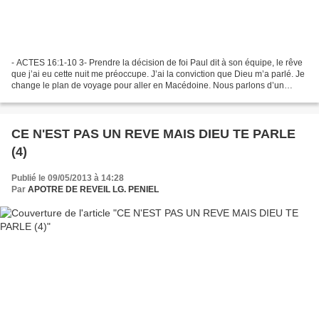
- ACTES 16:1-10 3- Prendre la décision de foi Paul dit à son équipe, le rêve
que j’ai eu cette nuit me préoccupe. J’ai la conviction que Dieu m’a parlé. Je
change le plan de voyage pour aller en Macédoine. Nous parlons d’un
voyage vers une grande métropole...
CE N'EST PAS UN REVE MAIS DIEU TE PARLE
(4)
Publié le 09/05/2013 à 14:28
Par
APOTRE DE REVEIL LG. PENIEL