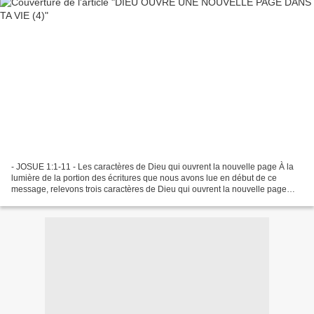
- JOSUE 1:1-11 - Les caractères de Dieu qui ouvrent la nouvelle page À la
lumière de la portion des écritures que nous avons lue en début de ce
message, relevons trois caractères de Dieu qui ouvrent la nouvelle page
pour son peuple : 1- La souveraineté...