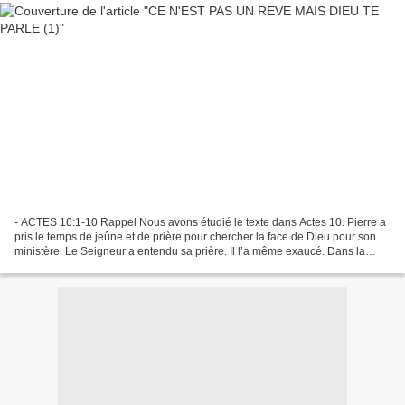
- ACTES 16:1-10 Rappel Nous avons étudié le texte dans Actes 10. Pierre a
pris le temps de jeûne et de prière pour chercher la face de Dieu pour son
ministère. Le Seigneur a entendu sa prière. Il l’a même exaucé. Dans la
prochaine phrase, il lui fixe...