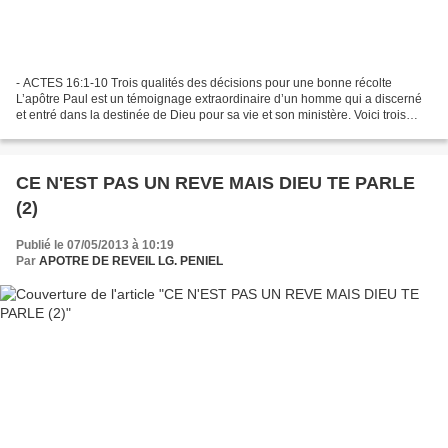
- ACTES 16:1-10 Trois qualités des décisions pour une bonne récolte
L’apôtre Paul est un témoignage extraordinaire d’un homme qui a discerné
et entré dans la destinée de Dieu pour sa vie et son ministère. Voici trois
secrets : 1- Prendre une décision...
CE N'EST PAS UN REVE MAIS DIEU TE PARLE
(2)
Publié le 07/05/2013 à 10:19
Par
APOTRE DE REVEIL LG. PENIEL