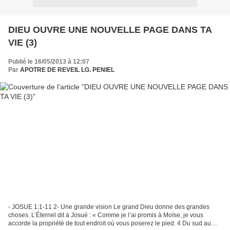
DIEU OUVRE UNE NOUVELLE PAGE DANS TA
VIE (3)
Publié le 16/05/2013 à 12:07
Par
APOTRE DE REVEIL LG. PENIEL
- JOSUE 1:1-11 2- Une grande vision Le grand Dieu donne des grandes
choses. L’Éternel dit à Josué : « Comme je l’ai promis à Moïse, je vous
accorde la propriété de tout endroit où vous poserez le pied. 4 Du sud au