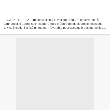
- ACTES 16:1-10 2. Être sensibilisé à la voix de Dieu J’ai deux vérités à
t’annoncer, d’abord, saches que Dieu a préparé de meilleures choses pour
ta vie. Ensuite, il a fixé un moment favorable pour accomplir des merveilles
en ta faveur. Le chemin que...