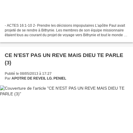
- ACTES 16:1-10 2- Prendre les décisions impopulaires L’apôtre Paul avait
projeté de se rendre à Bithynie. Les membres de son équipe missionnaire
étaient tous au courant du projet de voyage vers Bithynie et tout le monde se
préparait pour s’y rendre....
CE N'EST PAS UN REVE MAIS DIEU TE PARLE
(3)
Publié le 08/05/2013 à 17:27
Par
APOTRE DE REVEIL LG. PENIEL