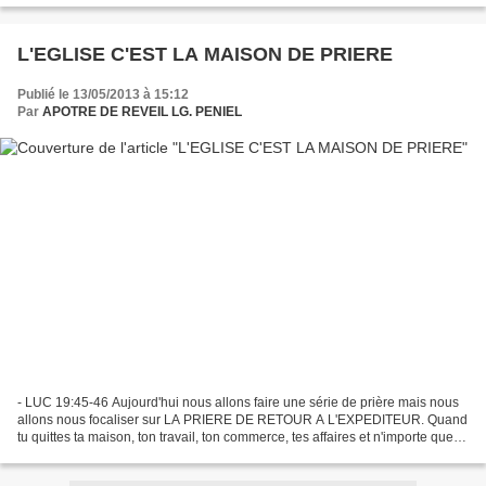
L'EGLISE C'EST LA MAISON DE PRIERE
Publié le 13/05/2013 à 15:12
Par
APOTRE DE REVEIL LG. PENIEL
- LUC 19:45-46 Aujourd'hui nous allons faire une série de prière mais nous
allons nous focaliser sur LA PRIERE DE RETOUR A L'EXPEDITEUR. Quand
tu quittes ta maison, ton travail, ton commerce, tes affaires et n'importe quel
endroit avant de se rendre à...