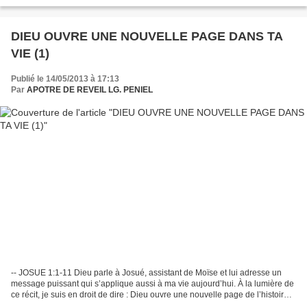
de Dieu. Trois types de bénédictions...
DIEU OUVRE UNE NOUVELLE PAGE DANS TA
VIE (1)
Publié le 14/05/2013 à 17:13
Par
APOTRE DE REVEIL LG. PENIEL
-- JOSUE 1:1-11 Dieu parle à Josué, assistant de Moïse et lui adresse un
message puissant qui s’applique aussi à ma vie aujourd’hui. À la lumière de
ce récit, je suis en droit de dire : Dieu ouvre une nouvelle page de l’histoire
Voici un récit de bonne...