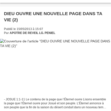
nord votre territoire s’étendra du désert...
DIEU OUVRE UNE NOUVELLE PAGE DANS TA
VIE (2)
Publié le 15/05/2013 à 15:07
Par
APOTRE DE REVEIL LG. PENIEL
- JOSUE 1:1-11 Le contenu de la page que l’Éternel ouvre Lisons ensemble
la page que l’Éternel ouvre pour Josué et son peuple. L’Éternel annonce à
son peuple que la fin de la saison du désert conduit dans un nouveau temps