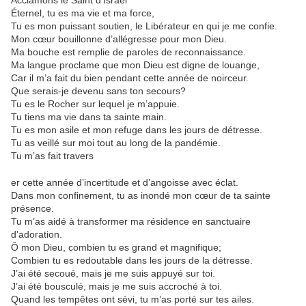
Acclamons le Saint d’Israël
Éternel, tu es ma vie et ma force,
Tu es mon puissant soutien, le Libérateur en qui je me confie.
Mon cœur bouillonne d’allégresse pour mon Dieu.
Ma bouche est remplie de paroles de reconnaissance.
Ma langue proclame que mon Dieu est digne de louange,
Car il m’a fait du bien pendant cette année de noirceur.
Que serais-je devenu sans ton secours?
Tu es le Rocher sur lequel je m’appuie.
Tu tiens ma vie dans ta sainte main.
Tu es mon asile et mon refuge dans les jours de détresse.
Tu as veillé sur moi tout au long de la pandémie.
Tu m’as fait travers
er cette année d’incertitude et d’angoisse avec éclat.
Dans mon confinement, tu as inondé mon cœur de ta sainte
présence.
Tu m’as aidé à transformer ma résidence en sanctuaire
d’adoration.
Ô mon Dieu, combien tu es grand et magnifique;
Combien tu es redoutable dans les jours de la détresse.
J’ai été secoué, mais je me suis appuyé sur toi.
J’ai été bousculé, mais je me suis accroché à toi.
Quand les tempêtes ont sévi, tu m’as porté sur tes ailes.