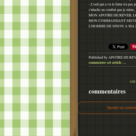
- L'oeil qui a vu le futur n'a pas 
s'attache au combat que je mène, j
MON APOTRE DE REVEIL L
MON COMMANDANT SEC
L'HOMME DE SINON A MA
Published by APOTRE DE RE
commenter cet article
…
OH 
commentaires
Ajouter un comme