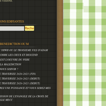
 VISIONS.
IONS EDIFIANTES
,BENEDICTION OU M
E YHWH OU LE TROISIEME FILS D'ADAM
CHIRE LES CIEUX ET DESCEND
 EST L'OEUVRE DU PERE
 LA MALEDICTION
NOUS SERVIR ?
E TRAVERSEE 2020-2021 (FIN)
E TRAVERSEE 2020-2021 (DEBUT)
E TRAVERSEE 2020-2021 (DEBUT)
REZ UNE PUISSANCE ET VOUS SEREZ MES
ISSION DE L'EVANGILE DE LA CROIX DE
IGLE MECC