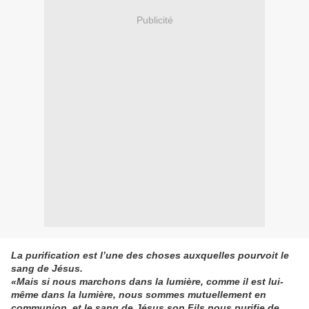
Publicité
La purification est l’une des choses auxquelles pourvoit le
sang de Jésus.
«Mais si nous marchons dans la lumière, comme il est lui-
même dans la lumière, nous sommes mutuellement en
communion, et le sang de Jésus son Fils nous purifie de