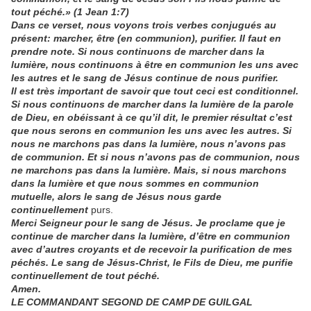
tout péché.» (1 Jean 1:7)
Dans ce verset, nous voyons trois verbes conjugués au
présent: marcher, être (en communion), purifier. Il faut en
prendre note. Si nous continuons de marcher dans la
lumière, nous continuons à être en communion les uns avec
les autres et le sang de Jésus continue de nous purifier.
Il est très important de savoir que tout ceci est conditionnel.
Si nous continuons de marcher dans la lumière de la parole
de Dieu, en obéissant à ce qu’il dit, le premier résultat c’est
que nous serons en communion les uns avec les autres. Si
nous ne marchons pas dans la lumière, nous n’avons pas
de communion. Et si nous n’avons pas de communion, nous
ne marchons pas dans la lumière. Mais, si nous marchons
dans la lumière et que nous sommes en communion
mutuelle, alors le sang de Jésus nous garde
continuellement
purs.
Merci Seigneur pour le sang de Jésus. Je proclame que je
continue de marcher dans la lumière, d’être en communion
avec d’autres croyants et de recevoir la purification de mes
péchés. Le sang de Jésus-Christ, le Fils de Dieu, me purifie
continuellement de tout péché.
Amen.
LE COMMANDANT SEGOND DE CAMP DE GUILGAL