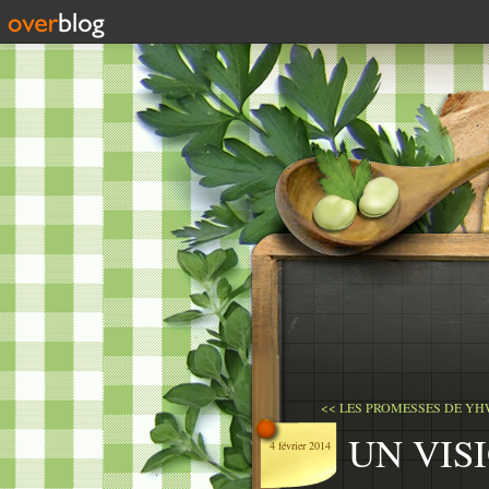
<< LES PROMESSES DE YHW
UN VIS
4 février 2014