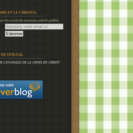
SME ET LE CHRISTIA
r être averti des nouveaux articles publiés.
DE GUILGAL
DE L'EVANGILE DE LA CROIX DE CHRIST