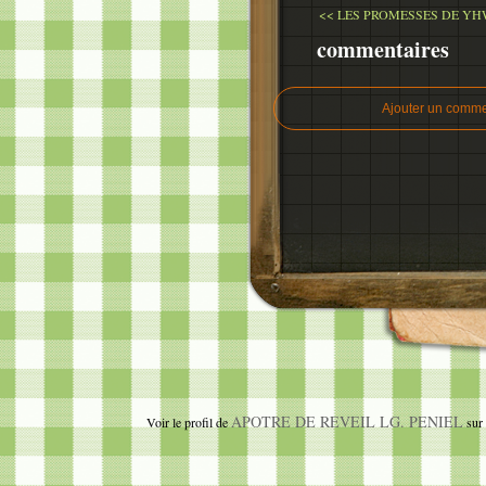
<< LES PROMESSES DE YHW
commentaires
Ajouter un comme
APOTRE DE REVEIL LG. PENIEL
Voir le profil de
sur 