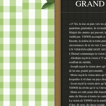
GRAND 
«15 Toi, tu iras en paix vers tes 
quatrième génération, ils reviend
Malgré des années qui passent,
vieillit pas. YHWH accomplit ce 
Ensuite, la notion de la toute-pu
circonstances de ta vie vers l’a
UN VISIONNAIRE DOIT AV
L’Éternel communique la vision à
· Abraham reçoit la vision à 75 a
souffrait de stérilité,
· Joseph reçoit la vision alors q
de lui une grande personnalité,
· Moïse reçoit la vision alors qu
lesquelles il vit dans un pays ét
· Josué reçoit la vision alors qu’i
YHWH lui révèle qu’il va l’éleve
· Marie est cette jeune fille fia
mère du Messie et toutes les natio
La vision de YHWH est la manifes
d’âge, de sexe, de classe social