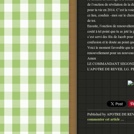
de l’onction de révélation de la 
pour ta vie en 2014. C’est la voie
ce lieu, conduis –moi sur le chemi
de toi.
Ensuite, l’onction de renouvelle
coulé à tel point que tu as jeté
s’est servi des fils de Jacob pou
confusion et le doute au point qu
Voici le moment favorable que le 
renouvellement pour un nouveau 
Amen
LE COMMANDANT SEGOND
L'APOTRE DE REVEIL LG. P
Published by APOTRE DE RE
commenter cet article
…