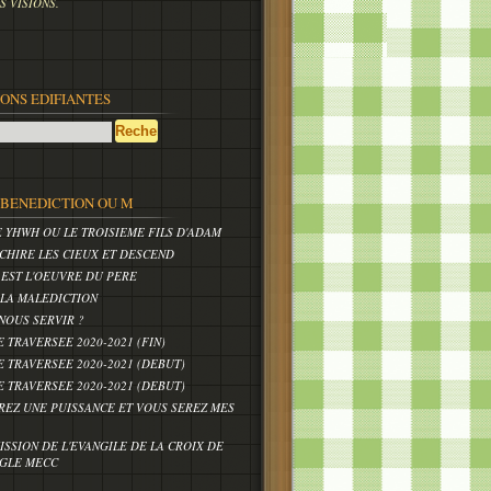
 VISIONS.
IONS EDIFIANTES
,BENEDICTION OU M
E YHWH OU LE TROISIEME FILS D'ADAM
CHIRE LES CIEUX ET DESCEND
 EST L'OEUVRE DU PERE
 LA MALEDICTION
NOUS SERVIR ?
E TRAVERSEE 2020-2021 (FIN)
E TRAVERSEE 2020-2021 (DEBUT)
E TRAVERSEE 2020-2021 (DEBUT)
REZ UNE PUISSANCE ET VOUS SEREZ MES
ISSION DE L'EVANGILE DE LA CROIX DE
IGLE MECC