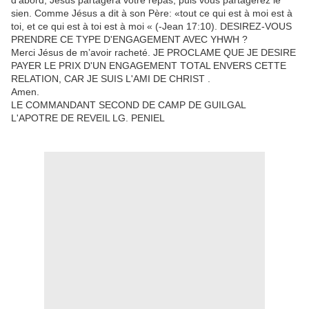
d’abord, Jésus partagera votre repas, puis vous partagerez le
sien. Comme Jésus a dit à son Père: «tout ce qui est à moi est à
toi, et ce qui est à toi est à moi « (-Jean 17:10). DESIREZ-VOUS
PRENDRE CE TYPE D'ENGAGEMENT AVEC YHWH ?
Merci Jésus de m’avoir racheté. JE PROCLAME QUE JE DESIRE
PAYER LE PRIX D'UN ENGAGEMENT TOTAL ENVERS CETTE
RELATION, CAR JE SUIS L'AMI DE CHRIST .
Amen.
LE COMMANDANT SECOND DE CAMP DE GUILGAL
L'APOTRE DE REVEIL LG. PENIEL