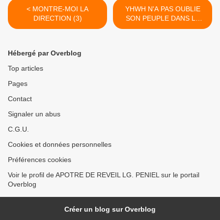
< MONTRE-MOI LA
YHWH N'A PAS OUBLIE
DIRECTION (3)
SON PEUPLE DANS LE
DESERT (1) >
Hébergé par Overblog
Top articles
Pages
Contact
Signaler un abus
C.G.U.
Cookies et données personnelles
Préférences cookies
Voir le profil de APOTRE DE REVEIL LG. PENIEL sur le portail
Overblog
Créer un blog sur Overblog