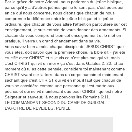
Par la grâce de notre Adonaï, nous parlerons du jeûne biblique,
parce qu’il y a d’autres jeûnes qui ne le sont pas, c’est pourquoi
en ce qui nous concerne, nous disons que chacun de nous
comprenne la différence entre le jeûne biblique et le jeûne
ordinaire, que chacun de vous attire l’attention particulière sur cet
enseignement, je suis entrain de vous donner des armements. Si
chacun de vous comprend bien cet enseignement et le met en
pratique, il verra un grand changement dans sa vie.
Vous savez bien aimés, chaque disciple de JESUS-CHRIST que
vous êtes, doit savoir que la première chose, la bible dit « j’ai été
crucifié avec CHRIST et si je vis ce n’est plus moi qui vit, mais
c’est CHRIST qui vit en moi » ça c’est dans Galates 2: 20. Et au
moment où tu as cette pensée, considère toi maintenant comme
CHRIST vivant sur la terre dans un corps humain et maintenant
sachant que c’est CHRIST qui vit en moi, il faut que chacun de
vous se considère comme une personne qui est morte aux
péchés et qui ne vit maintenant que pour CHRIST qui est notre
Seigneur et sauveur, là nous pouvons lire Romains 6:11.
LE COMMANDANT SECOND DU CAMP DE GUILGAL
L'APOTRE DE REVEIL LG. PENIEL