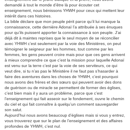
demandé à tout le monde d’être là pour écouter cet
enseignement, nous bénissons YHWH pour ceux qui mettent leur
intérêt dans ces histoires.
La bible déclare que mon peuple périt parce qu’il lui manque la
connaissance, cette dernière Adonaï l’a attribuée à ses énuques
pour qu’ils puissent apporter la connaissance à son peuple. J’ai
déjà dit à maintes reprises que le seul moyen de se réconcilier
avec YHWH c’est seulement par la voie des Ministères, on peut
témoigner le seigneur par les hommes, tout comme par les
femmes, les gens peuvent croire mais pour que ces gens arrivent
à mieux comprendre ce que c’est la mission pour laquelle Adonaï
est venu sur la terre c’est par la voie de ses serviteurs, ce qui
veut dire, si tu n’as pas le Ministère il ne faut pas s’hasarder à
faire des aventures dans les choses de YHWH, c’est pourquoi
nous avons des frères et des sœurs qui peuvent avoir des dons
de guérison ou de miracle se permettent de former des églises,
c’est bien mais il y aura un problème, parce que c’est
l’enseignement qui fait asseoir sur le fondement, ouvre le chemin
du ciel et qui fait connaître à quelqu’un comment sauvegarder
son salut.
Aujourd’hui nous avons beaucoup d’églises mais si vous y entrez,
vous trouverez que sur le plan de l’enseignement et des affaires
profondes de YHWH, c’est nul.