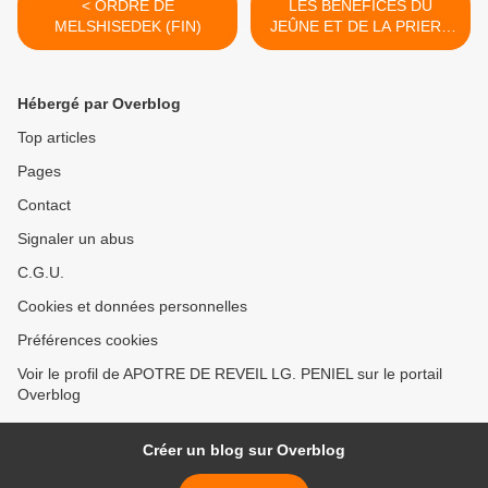
< ORDRE DE
LES BENEFICES DU
MELSHISEDEK (FIN)
JEÛNE ET DE LA PRIERE
(2) >
Hébergé par Overblog
Top articles
Pages
Contact
Signaler un abus
C.G.U.
Cookies et données personnelles
Préférences cookies
Voir le profil de APOTRE DE REVEIL LG. PENIEL sur le portail
Overblog
Créer un blog sur Overblog