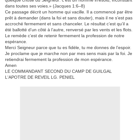
quelque chose du Seigneur: c'est un homme irrésolu, inconstant
dans toutes ses voies.» (Jacques 1:6–8)
Ce passage décrit un homme qui vacille. Il a commencé par être
prêt à demander (dans la foi et sans douter), mais il ne s’est pas
accroché fermement et sans chanceler. Le résultat c’est qu’il a
été ballotté d’un côté à l’autre, renversé par les vents et les flots.
Le remède c’est de retenir fermement la profession de notre
espérance.
Merci Seigneur parce que tu es fidèle, tu me donnes de l’espoir.
Je proclame que je marche non par mes sens mais par la foi. Je
retiendrai fermement la profession de mon espérance.
Amen
LE COMMANDANT SECOND DU CAMP DE GUILGAL
L'APOTRE DE REVEIL LG. PENIEL