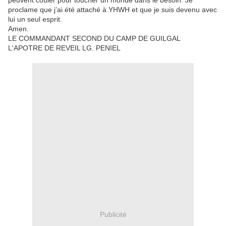
peuvent couler pour toucher un monde dans le besoin. Je
proclame que j’ai été attaché à YHWH et que je suis devenu avec
lui un seul esprit.
Amen.
LE COMMANDANT SECOND DU CAMP DE GUILGAL
L'APOTRE DE REVEIL LG. PENIEL
Publicité