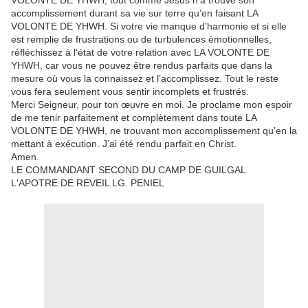
VOLONTE DE YHWH, tout comme Jésus n’a trouvé son
accomplissement durant sa vie sur terre qu’en faisant LA
VOLONTE DE YHWH. Si votre vie manque d’harmonie et si elle
est remplie de frustrations ou de turbulences émotionnelles,
réfléchissez à l’état de votre relation avec LA VOLONTE DE
YHWH, car vous ne pouvez être rendus parfaits que dans la
mesure où vous la connaissez et l’accomplissez. Tout le reste
vous fera seulement vous sentir incomplets et frustrés.
Merci Seigneur, pour ton œuvre en moi. Je proclame mon espoir
de me tenir parfaitement et complètement dans toute LA
VOLONTE DE YHWH, ne trouvant mon accomplissement qu’en la
mettant à exécution. J’ai été rendu parfait en Christ.
Amen.
LE COMMANDANT SECOND DU CAMP DE GUILGAL
L'APOTRE DE REVEIL LG. PENIEL