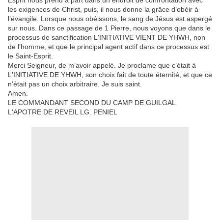
Esprit nous prend à part dans un endroit de confrontation avec
les exigences de Christ, puis, il nous donne la grâce d’obéir à
l’évangile. Lorsque nous obéissons, le sang de Jésus est aspergé
sur nous. Dans ce passage de 1 Pierre, nous voyons que dans le
processus de sanctification L'INITIATIVE VIENT DE YHWH, non
de l’homme, et que le principal agent actif dans ce processus est
le Saint-Esprit.
Merci Seigneur, de m’avoir appelé. Je proclame que c’était à
L'INITIATIVE DE YHWH, son choix fait de toute éternité, et que ce
n’était pas un choix arbitraire. Je suis saint.
Amen.
LE COMMANDANT SECOND DU CAMP DE GUILGAL
L'APOTRE DE REVEIL LG. PENIEL