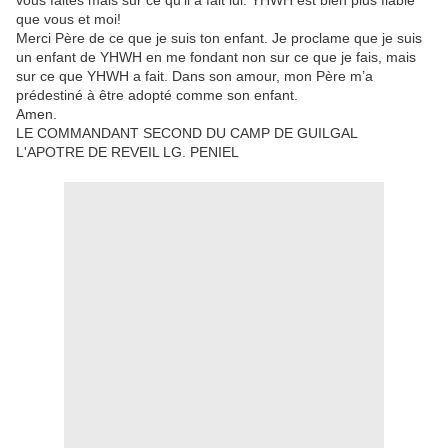
vous faites mais sur ce qu’il a fait lui. YHWH est bien plus fiable
que vous et moi!
Merci Père de ce que je suis ton enfant. Je proclame que je suis
un enfant de YHWH en me fondant non sur ce que je fais, mais
sur ce que YHWH a fait. Dans son amour, mon Père m’a
prédestiné à être adopté comme son enfant.
Amen.
LE COMMANDANT SECOND DU CAMP DE GUILGAL
L'APOTRE DE REVEIL LG. PENIEL