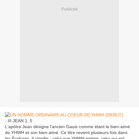
Publicité
- III JEAN 1, 5
L'apôtre Jean désigne l'ancien Gauis comme étant le bien-aimé
de YHWH et son bien-aimé. Ce titre revient plusieurs fois dans
les Écritures. Il signifie : celui que YHWH estime, celui qui est