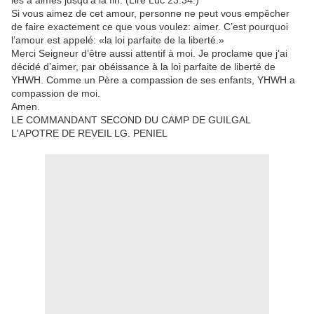
les a aimés jusqu’à la fin. (Lire Luc 23:34.)
Si vous aimez de cet amour, personne ne peut vous empêcher
de faire exactement ce que vous voulez: aimer. C’est pourquoi
l’amour est appelé: «la loi parfaite de la liberté.»
Merci Seigneur d’être aussi attentif à moi. Je proclame que j’ai
décidé d’aimer, par obéissance à la loi parfaite de liberté de
YHWH. Comme un Père a compassion de ses enfants, YHWH a
compassion de moi.
Amen.
LE COMMANDANT SECOND DU CAMP DE GUILGAL
L'APOTRE DE REVEIL LG. PENIEL