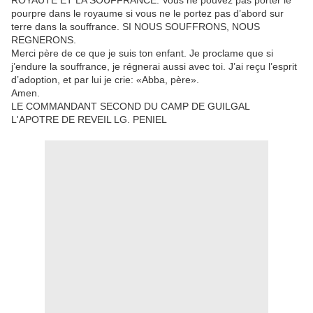
ROYAUTE ET LA SOUFFRANCE. Vous ne pouvez pas porter le
pourpre dans le royaume si vous ne le portez pas d’abord sur
terre dans la souffrance. SI NOUS SOUFFRONS, NOUS
REGNERONS.
Merci père de ce que je suis ton enfant. Je proclame que si
j’endure la souffrance, je régnerai aussi avec toi. J’ai reçu l’esprit
d’adoption, et par lui je crie: «Abba, père».
Amen.
LE COMMANDANT SECOND DU CAMP DE GUILGAL
L'APOTRE DE REVEIL LG. PENIEL