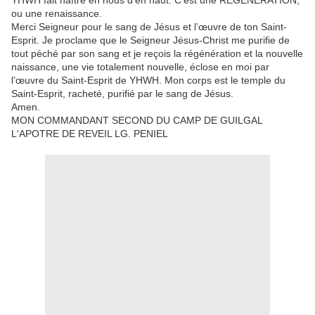
YHWH fait naître en nous d’en haut. C’est une REGENERATION,
ou une renaissance.
Merci Seigneur pour le sang de Jésus et l’œuvre de ton Saint-
Esprit. Je proclame que le Seigneur Jésus-Christ me purifie de
tout péché par son sang et je reçois la régénération et la nouvelle
naissance, une vie totalement nouvelle, éclose en moi par
l’œuvre du Saint-Esprit de YHWH. Mon corps est le temple du
Saint-Esprit, racheté, purifié par le sang de Jésus.
Amen.
MON COMMANDANT SECOND DU CAMP DE GUILGAL
L'APOTRE DE REVEIL LG. PENIEL