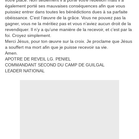
votre place. Non seulement il a porté votre rébellion mais il a
également porté ses mauvaises conséquences afin que vous
puissiez entrer dans toutes les bénédictions dues à sa parfaite
obéissance. C’est l’œuvre de la grâce. Vous ne pouvez pas la
gagner, vous ne la méritiez pas et vous n’aviez aucun droit de la
revendiquer. Il n’y a qu’une manière de la recevoir, et c’est par la
foi. Croyez simplement.
Merci Jésus, pour ton œuvre sur la croix. Je proclame que Jésus
a souffert ma mort afin que je puisse recevoir sa vie.
Amen.
APOTRE DE REVEIL LG. PENIEL
COMMANDANT SECOND DU CAMP DE GUILGAL
LEADER NATIONAL