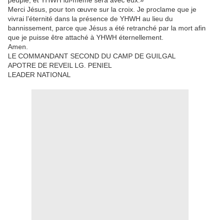
peuple, et YHWH lui-même sera avec eux.»
Merci Jésus, pour ton œuvre sur la croix. Je proclame que je
vivrai l’éternité dans la présence de YHWH au lieu du
bannissement, parce que Jésus a été retranché par la mort afin
que je puisse être attaché à YHWH éternellement.
Amen.
LE COMMANDANT SECOND DU CAMP DE GUILGAL
APOTRE DE REVEIL LG. PENIEL
LEADER NATIONAL