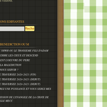
 VISIONS.
IONS EDIFIANTES
,BENEDICTION OU M
E YHWH OU LE TROISIEME FILS D'ADAM
CHIRE LES CIEUX ET DESCEND
 EST L'OEUVRE DU PERE
 LA MALEDICTION
NOUS SERVIR ?
E TRAVERSEE 2020-2021 (FIN)
E TRAVERSEE 2020-2021 (DEBUT)
E TRAVERSEE 2020-2021 (DEBUT)
REZ UNE PUISSANCE ET VOUS SEREZ MES
ISSION DE L'EVANGILE DE LA CROIX DE
IGLE MECC