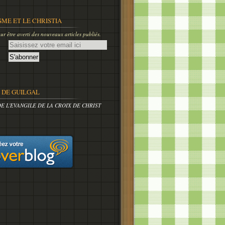
SME ET LE CHRISTIA
r être averti des nouveaux articles publiés.
DE GUILGAL
DE L'EVANGILE DE LA CROIX DE CHRIST