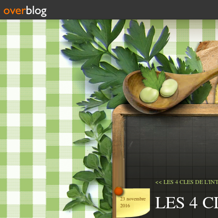
<< LES 4 CLES DE L'IN
LES 4 C
23 novembre
2016