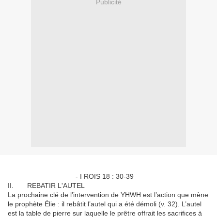
Publicité
- I ROIS 18 : 30-39
II. REBATIR L'AUTEL
La prochaine clé de l’intervention de YHWH est l’action que mène
le prophète Élie : il rebâtit l’autel qui a été démoli (v. 32). L’autel
est la table de pierre sur laquelle le prêtre offrait les sacrifices à