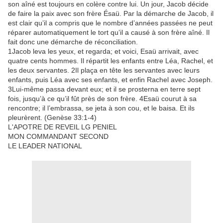
son aîné est toujours en colère contre lui. Un jour, Jacob décide
de faire la paix avec son frère Ésaü. Par la démarche de Jacob, il
est clair qu’il a compris que le nombre d’années passées ne peut
réparer automatiquement le tort qu’il a causé à son frère aîné. Il
fait donc une démarche de réconciliation.
1Jacob leva les yeux, et regarda; et voici, Esaü arrivait, avec
quatre cents hommes. Il répartit les enfants entre Léa, Rachel, et
les deux servantes. 2Il plaça en tête les servantes avec leurs
enfants, puis Léa avec ses enfants, et enfin Rachel avec Joseph.
3Lui-même passa devant eux; et il se prosterna en terre sept
fois, jusqu’à ce qu’il fût près de son frère. 4Esaü courut à sa
rencontre; il l’embrassa, se jeta à son cou, et le baisa. Et ils
pleurèrent. (Genèse 33:1-4)
L'APOTRE DE REVEIL LG PENIEL
MON COMMANDANT SECOND
LE LEADER NATIONAL