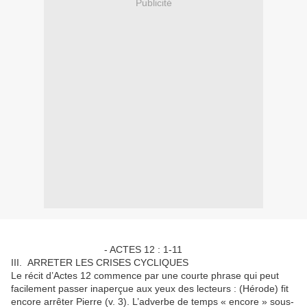
Publicité
- ACTES 12 : 1-11
III. ARRETER LES CRISES CYCLIQUES
Le récit d’Actes 12 commence par une courte phrase qui peut
facilement passer inaperçue aux yeux des lecteurs : (Hérode) fit
encore arrêter Pierre (v. 3). L’adverbe de temps « encore » sous-