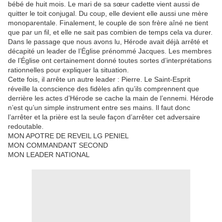
bébé de huit mois. Le mari de sa sœur cadette vient aussi de
quitter le toit conjugal. Du coup, elle devient elle aussi une mère
monoparentale. Finalement, le couple de son frère aîné ne tient
que par un fil, et elle ne sait pas combien de temps cela va durer.
Dans le passage que nous avons lu, Hérode avait déjà arrêté et
décapité un leader de l’Église prénommé Jacques. Les membres
de l’Église ont certainement donné toutes sortes d’interprétations
rationnelles pour expliquer la situation.
Cette fois, il arrête un autre leader : Pierre. Le Saint-Esprit
réveille la conscience des fidèles afin qu’ils comprennent que
derrière les actes d’Hérode se cache la main de l’ennemi. Hérode
n’est qu’un simple instrument entre ses mains. Il faut donc
l’arrêter et la prière est la seule façon d’arrêter cet adversaire
redoutable.
MON APOTRE DE REVEIL LG PENIEL
MON COMMANDANT SECOND
MON LEADER NATIONAL