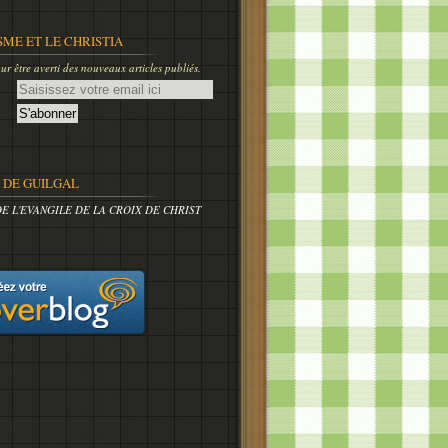
SME ET LE CHRISTIA
r être averti des nouveaux articles publiés.
DE GUILGAL
DE L'EVANGILE DE LA CROIX DE CHRIST