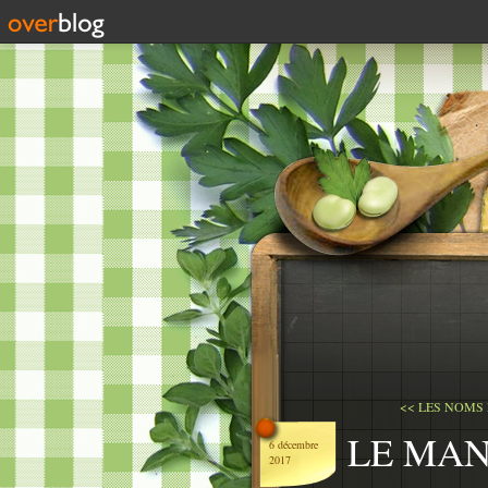
<< LES NOMS
LE MAN
6 décembre
2017