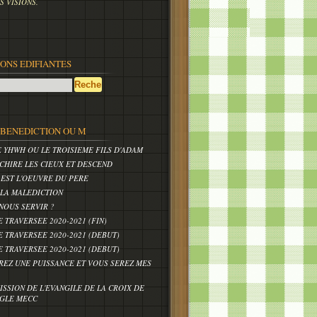
 VISIONS.
IONS EDIFIANTES
,BENEDICTION OU M
E YHWH OU LE TROISIEME FILS D'ADAM
CHIRE LES CIEUX ET DESCEND
 EST L'OEUVRE DU PERE
 LA MALEDICTION
NOUS SERVIR ?
E TRAVERSEE 2020-2021 (FIN)
E TRAVERSEE 2020-2021 (DEBUT)
E TRAVERSEE 2020-2021 (DEBUT)
REZ UNE PUISSANCE ET VOUS SEREZ MES
ISSION DE L'EVANGILE DE LA CROIX DE
IGLE MECC