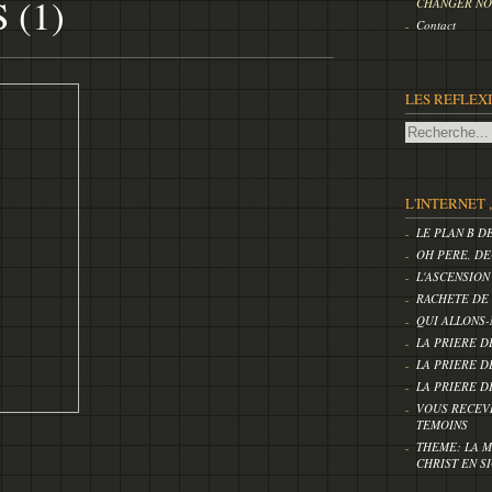
 (1)
CHANGER NOS
Contact
LES REFLEX
L'INTERNET 
LE PLAN B D
OH PERE, DE
L'ASCENSION
RACHETE DE
QUI ALLONS-
LA PRIERE D
LA PRIERE D
LA PRIERE D
VOUS RECEV
TEMOINS
THEME: LA M
CHRIST EN S