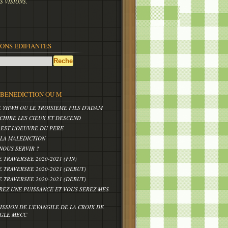
 VISIONS.
IONS EDIFIANTES
,BENEDICTION OU M
E YHWH OU LE TROISIEME FILS D'ADAM
CHIRE LES CIEUX ET DESCEND
 EST L'OEUVRE DU PERE
 LA MALEDICTION
NOUS SERVIR ?
E TRAVERSEE 2020-2021 (FIN)
E TRAVERSEE 2020-2021 (DEBUT)
E TRAVERSEE 2020-2021 (DEBUT)
REZ UNE PUISSANCE ET VOUS SEREZ MES
ISSION DE L'EVANGILE DE LA CROIX DE
IGLE MECC