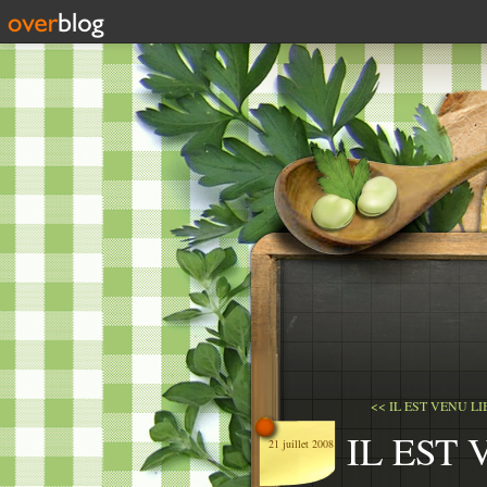
<< IL EST VENU LI
IL EST
21 juillet 2008