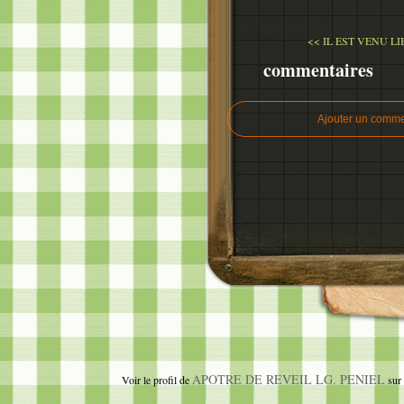
<< IL EST VENU LI
commentaires
Ajouter un comme
APOTRE DE REVEIL LG. PENIEL
Voir le profil de
sur 