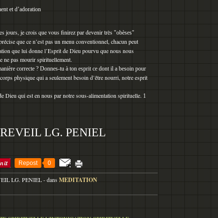
ent et d’adoration
 jours, je crois que vous finirez par devenir très
"obèses"
récise que ce n’est pas un menu conventionnel, chacun peut
ation que lui donne l’Esprit de Dieu pourvu que nous nous
e ne pas mourir spirituellement.
manière correcte ? Donnes-tu à ton esprit ce dont il a besoin pour
corps physique qui a seulement besoin d’être nourri, notre esprit
de Dieu qui est en nous par notre sous-alimentation spirituelle.
1
REVEIL LG. PENIEL
Repost
0
VEIL LG. PENIEL
-
dans
MEDITATION