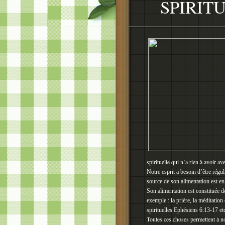
SPIRIT
spirituelle qui n’a rien à avoir 
Notre esprit a besoin d’être rég
source de son alimentation est en
Son alimentation est constituée d
exemple : la prière, la méditation
spirituelles
Ephésiens 6:13-17
et
Toutes ces choses permettent à notr