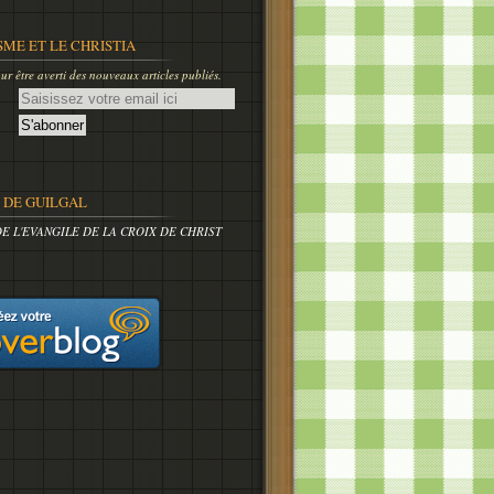
SME ET LE CHRISTIA
r être averti des nouveaux articles publiés.
DE GUILGAL
DE L'EVANGILE DE LA CROIX DE CHRIST