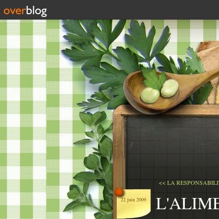
<< LA RESPONSABILI
L'ALIM
22 juin 2009