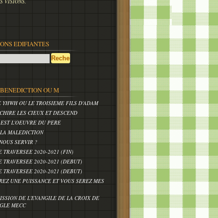
 VISIONS.
IONS EDIFIANTES
,BENEDICTION OU M
E YHWH OU LE TROISIEME FILS D'ADAM
CHIRE LES CIEUX ET DESCEND
 EST L'OEUVRE DU PERE
 LA MALEDICTION
NOUS SERVIR ?
E TRAVERSEE 2020-2021 (FIN)
E TRAVERSEE 2020-2021 (DEBUT)
E TRAVERSEE 2020-2021 (DEBUT)
REZ UNE PUISSANCE ET VOUS SEREZ MES
ISSION DE L'EVANGILE DE LA CROIX DE
IGLE MECC