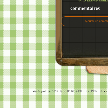
<< LA RESPONSABILI
commentaires
Ajouter un comme
APOTRE DE REVEIL LG. PENIEL
Voir le profil de
sur 