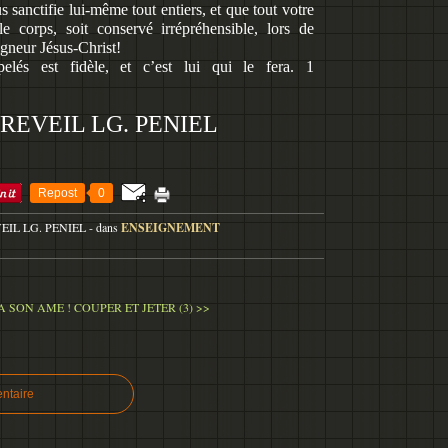
 sanctifie lui-même tout entiers, et que tout votre
 le corps, soit conservé irrépréhensible, lors de
gneur Jésus-Christ!
lés est fidèle, et c’est lui qui le fera. 1
REVEIL LG. PENIEL
Repost
0
VEIL LG. PENIEL
-
dans
ENSEIGNEMENT
A SON AME !
COUPER ET JETER (3) >>
ntaire