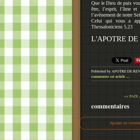
Que le Dieu de paix vous
être, l’esprit, l’âme et
l’avènement de notre Sei
Celui qui vous a appe
Thessaloniciens 5.23
L'APOTRE DE 
Published by APOTRE DE RE
commenter cet article
…
<< PAIX 
commentaires
Ajouter un comme