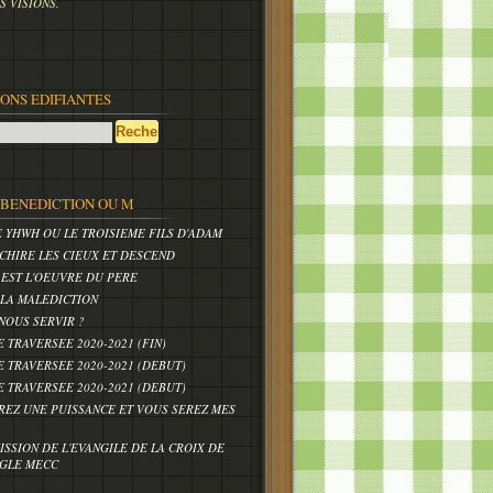
 VISIONS.
IONS EDIFIANTES
,BENEDICTION OU M
E YHWH OU LE TROISIEME FILS D'ADAM
CHIRE LES CIEUX ET DESCEND
 EST L'OEUVRE DU PERE
 LA MALEDICTION
NOUS SERVIR ?
E TRAVERSEE 2020-2021 (FIN)
E TRAVERSEE 2020-2021 (DEBUT)
E TRAVERSEE 2020-2021 (DEBUT)
REZ UNE PUISSANCE ET VOUS SEREZ MES
ISSION DE L'EVANGILE DE LA CROIX DE
IGLE MECC