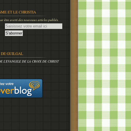
SME ET LE CHRISTIA
r être averti des nouveaux articles publiés.
DE GUILGAL
DE L'EVANGILE DE LA CROIX DE CHRIST