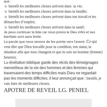
que :
o bientôt les meilleures choses arrivent dans ta vie;
o bientôt les meilleures choses arrivent dans ta famille;
o bientôt les meilleures choses arrivent dans ton travail et tes
démarches d’emploi;
o bientôt les meilleures choses arrivent dans ta santé;
Je peux continuer la liste car nous prions le Dieu infini et ses
bienfaits sont sans limite.
C
e qui
La parole que nous venons de lire pointe vers l’avenir.
veut dire que Dieu travaille pour ta condition, ton statut, ta
situation afin que tous changent et que tu sois un homme (femme)
heureux.
La
révélation biblique garde des récits des témoignages
merveilleux de la vie des hommes et des femmes qui
traversaient des temps difficiles mais Dieu ne regardait
pas les moments difficiles, il leur annonçait que :
bientôt, je
vais faire de meilleures choses.
APOTRE DE REVEIL LG. PENIEL