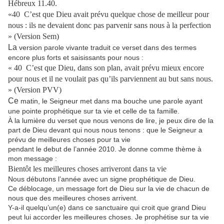
Hébreux 11.40.
«40 C’est que Dieu avait prévu quelque chose de meilleur pour
nous : ils ne devaient donc pas parvenir sans nous à la perfection
» (Version Sem)
La
version parole vivante traduit ce verset dans des termes
encore plus forts et saisissants pour nous :
« 40 C’est que Dieu, dans son plan, avait prévu mieux encore
pour nous et il ne voulait pas qu’ils parviennent au but sans nous.
» (Version PVV)
Ce
matin, le Seigneur met dans ma bouche une parole ayant
une pointe prophétique sur ta vie et celle de ta famille.
À la lumière du verset que nous venons de lire, je peux dire de la
part de Dieu devant qui nous nous tenons : que le Seigneur a
prévu de meilleures choses pour ta vie
pendant le debut de l’année 2010. Je donne comme thème à
mon message :
Bientôt les meilleures choses arriveront dans ta vie
Nous débutons l’année avec un signe prophétique de Dieu.
Ce déblocage, un message fort de Dieu sur la vie de chacun de
nous que des meilleures choses arrivent.
Y-a-il quelqu’un(e) dans ce sanctuaire qui croit que grand Dieu
peut lui accorder les meilleures choses. Je prophétise sur ta vie