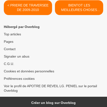
< PRIERE DE TRAVERSEE
BIENTOT LES
DE 2009-2010
MEILLEURES CHOSES
ARRIVERONT DANS TA
VIE (2) >
Hébergé par Overblog
Top articles
Pages
Contact
Signaler un abus
C.G.U.
Cookies et données personnelles
Préférences cookies
Voir le profil de APOTRE DE REVEIL LG. PENIEL sur le portail
Overblog
Créer un blog sur Overblog