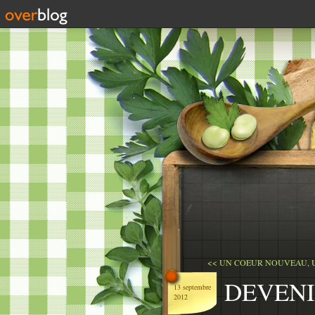
<< UN COEUR NOUVEAU, UN
DEVENI
13 septembre
2012