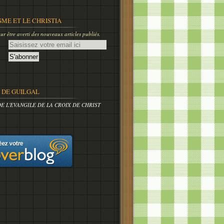
SME ET LE CHRISTIA
r être averti des nouveaux articles publiés.
DE GUILGAL
DE L'EVANGILE DE LA CROIX DE CHRIST