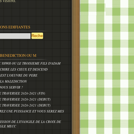
 VISIONS.
IONS EDIFIANTES
,BENEDICTION OU M
E YHWH OU LE TROISIEME FILS D'ADAM
CHIRE LES CIEUX ET DESCEND
 EST L'OEUVRE DU PERE
 LA MALEDICTION
NOUS SERVIR ?
E TRAVERSEE 2020-2021 (FIN)
E TRAVERSEE 2020-2021 (DEBUT)
E TRAVERSEE 2020-2021 (DEBUT)
REZ UNE PUISSANCE ET VOUS SEREZ MES
ISSION DE L'EVANGILE DE LA CROIX DE
IGLE MECC