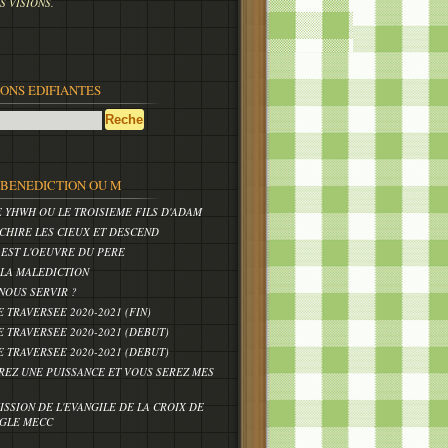
 VISIONS.
IONS EDIFIANTES
,BENEDICTION OU M
E YHWH OU LE TROISIEME FILS D'ADAM
CHIRE LES CIEUX ET DESCEND
 EST L'OEUVRE DU PERE
 LA MALEDICTION
NOUS SERVIR ?
E TRAVERSEE 2020-2021 (FIN)
E TRAVERSEE 2020-2021 (DEBUT)
E TRAVERSEE 2020-2021 (DEBUT)
REZ UNE PUISSANCE ET VOUS SEREZ MES
ISSION DE L'EVANGILE DE LA CROIX DE
IGLE MECC