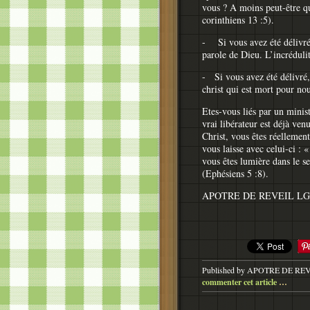
vous ? A moins peut-être qu
corinthiens 13 :5).
- Si vous avez été délivré,
parole de Dieu. L’incréduli
- Si vous avez été délivré,
christ qui est mort pour nou
Etes-vous liés par un minis
vrai libérateur est déjà ven
Christ, vous êtes réellement
vous laisse avec celui-ci : 
vous êtes lumière dans le 
(Ephésiens 5 :8).
APOTRE DE REVEIL LG
Published by APOTRE DE RE
commenter cet article
…