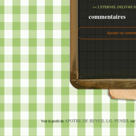
<< L'ETERNEL DELIVRE D
commentaires
Ajouter un comme
APOTRE DE REVEIL LG. PENIEL
Voir le profil de
sur 