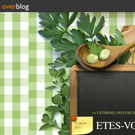
<< L'ETERNEL DELIVRE D
ETES-V
16 janvier
2013