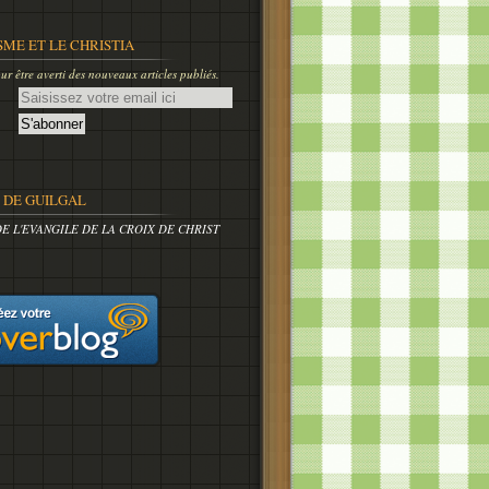
SME ET LE CHRISTIA
r être averti des nouveaux articles publiés.
DE GUILGAL
DE L'EVANGILE DE LA CROIX DE CHRIST