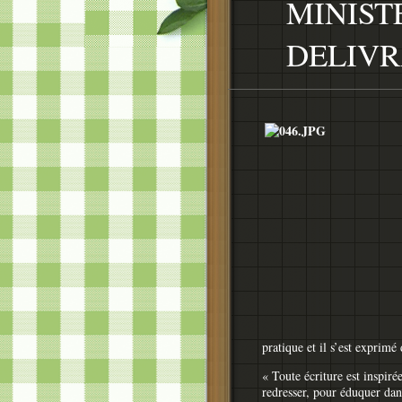
MINIST
DELIVR
pratique et il s’est exprimé
« Toute écriture est inspiré
redresser, pour éduquer dan