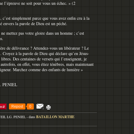
e l’épreuve ne soit pour vous un échec. » (2
 c’est simplement parce que vous avez enfin cru à la
té envers la parole de Dieu est un péché.
 ne mettez pas votre gloire dans un homme ; c’est
s.
tère de délivrance ? Attendez-vous un libérateur ? Le
u. Croyez à la parole de Dieu qui déclare qu’en Jésus-
 libres. Des centaines de versets qui l’enseignent, je
« autrefois, en effet, vous étiez ténèbres, mais maintenant
seigneur. Marchez comme des enfants de lumière »
. PENIEL
Repost
0
VEIL LG. PENIEL
-
dans
BATAILLON MARTHE