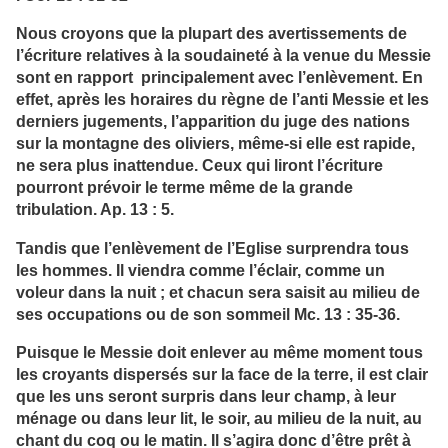
Nous croyons que la plupart des avertissements de
l’écriture relatives à la soudaineté à la venue du Messie
sont en rapport principalement avec l’enlèvement. En
effet, après les horaires du règne de l’anti Messie et les
derniers jugements, l’apparition du juge des nations
sur la montagne des oliviers, même-si elle est rapide,
ne sera plus inattendue. Ceux qui liront l’écriture
pourront prévoir le terme même de la grande
tribulation. Ap. 13 : 5.
Tandis que l’enlèvement de l’Eglise surprendra tous
les hommes. Il viendra comme l’éclair, comme un
voleur dans la nuit ; et chacun sera saisit au milieu de
ses occupations ou de son sommeil Mc. 13 : 35-36.
Puisque le Messie doit enlever au même moment tous
les croyants dispersés sur la face de la terre, il est clair
que les uns seront surpris dans leur champ, à leur
ménage ou dans leur lit, le soir, au milieu de la nuit, au
chant du coq ou le matin. Il s’agira donc d’être prêt à