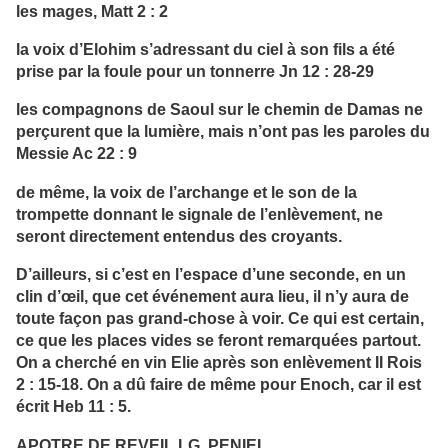
les mages, Matt 2 : 2
la voix d’Elohim s’adressant du ciel à son fils a été
prise par la foule pour un tonnerre Jn 12 : 28-29
les compagnons de Saoul sur le chemin de Damas ne
perçurent que la lumière, mais n’ont pas les paroles du
Messie Ac 22 : 9
de même, la voix de l’archange et le son de la
trompette donnant le signale de l’enlèvement, ne
seront directement entendus des croyants.
D’ailleurs, si c’est en l’espace d’une seconde, en un
clin d’œil, que cet événement aura lieu, il n’y aura de
toute façon pas grand-chose à voir. Ce qui est certain,
ce que les places vides se feront remarquées partout.
On a cherché en vin Elie après son enlèvement II Rois
2 : 15-18. On a dû faire de même pour Enoch, car il est
écrit Heb 11 : 5.
APOTRE DE REVEIL LG. PENIEL