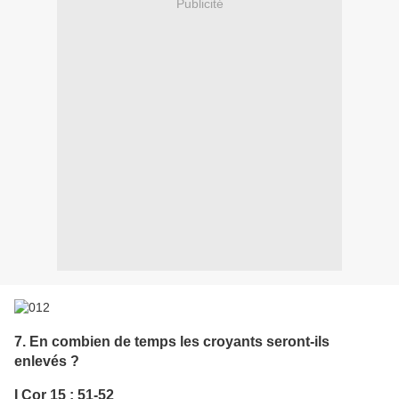
Publicité
7. En combien de temps les croyants seront-ils
enlevés ?
I Cor 15 : 51-52