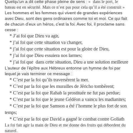
Quelqu’un a dit cette phase pleine de sens :
« dans le port, le
bateau est en sécurité. Mais ce n’est pas pour cela qu’il a été construit »
Les hommes et les femmes qui vivent de grandes expériences
avec Dieu, sont des gens ordinaires comme toi et moi. Ce qui fait
de chacun d’eux un héros, c’est la foi. Avec foi, il proclame sans
cesse :
* J’ai foi que Dieu va agir,
* j’ai foi que cette situation va changer,
* j’ai foi que cette situation est pour la gloire de Dieu,
* j’ai foi que Dieu essuiera nos larmes;
* j’ai foi que dans cette situation, Dieu a une solution meilleure
L’auteur de l’épître aux Hébreux entonne un hymne de foi par
lequel je vais terminer ce message :
* C’est par la foi qu’ils traversèrent la mer.
* C’est par la foi que les murailles de Jéricho tombèrent;
* C’est par la foi que Rahab la prostituée ne fut pas perdue;
* C’est par la foi que le jeune Gédéon a vaincu les madianites;
* C’est par la foi que Samson a été l’homme le plus fort de son
temps;
* C’est par la foi que David a gagné le combat contre Goliath
La foi fait agir la main de Dieu et me donne des fruits qui débordent du
naturel.