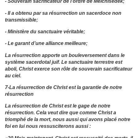
- Souverain sacrificateur de l’ordre de Melchisédek;
- Il a obtenu par sa résurrection un sacerdoce non
transmissible;
- Ministère du sanctuaire véritable;
- Le garant d’une alliance meilleure;
La résurrection apporte un bouleversement dans le
système sacerdotal juif. Le sanctuaire terrestre est
aboli, Christ exerce son rôle de souverain sacrificateur
au ciel.
7-La résurrection de Christ est la garantie de notre
résurrection
La résurrection de Christ est le gage de notre
résurrection. Cela veut dire que comme Christ a
triomphé de la mort, nous aussi qui avons placé notre
foi en lui nous ressusciterons aussi :
«20 Mais maintenant, Christ est ressuscité des morts, il