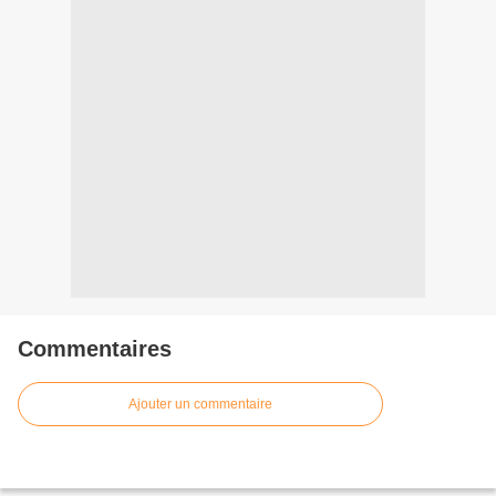
Commentaires
Ajouter un commentaire