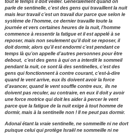
tout le temps il doit veiller. Généralement quand on
parle de sentinelle, c’est des gens qui travaillent la nuit
mais leur travail c’est un travail dur parce que selon le
système de l’homme, ce dernier travaille toute la
journée et vers certaines heures de la nuit, l’homme
commence à ressentir la fatigue et il est appelé à se
reposer, mais non seulement qu’il doit se reposer, il
doit dormir, alors qu’il est endormi c’est pendant ce
temps là qu’on appelle d’autres personnes pour être
debout, c’est des gens à qui on a interdit le sommeil
pendant la nuit, ce sont là des sentinelles, c’est des
gens qui fonctionnent à contre courant, c’est-à-dire
quand le vent arrive, eux ils doivent avoir la force
d’avancer, quand le vent souffle contre eux, ils ne
doivent pas reculer, au contraire, en eux il doit y avoir
une force motrice qui doit les aider à percer le vent
parce que la fatigue de la nuit exige à tout homme de
dormir, mais à la sentinelle non ! Il ne peut pas dormir.
Adonaï étant la vraie sentinelle, ne sommeille ni ne dort
puisque celui qui protège Israël ne sommeille ni ne