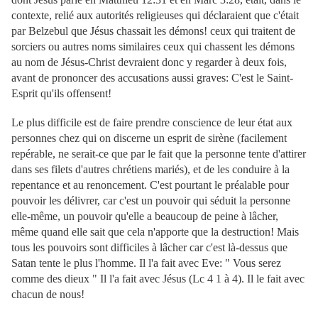
contexte, relié aux autorités religieuses qui déclaraient que c'était
par Belzebul que Jésus chassait les démons! ceux qui traitent de
sorciers ou autres noms similaires ceux qui chassent les démons
au nom de Jésus-Christ devraient donc y regarder à deux fois,
avant de prononcer des accusations aussi graves: C'est le Saint-
Esprit qu'ils offensent!
Le pl
us difficile est de faire prendre conscience de leur état aux
personnes chez qui on discerne un esprit de sirène (facilement
repérable, ne serait-ce que par le fait que la personne tente d'attirer
dans ses filets d'autres chrétiens mariés), et de les conduire à la
repentance et au renoncement. C'est pourtant le préalable pour
pouvoir les délivrer, car c'est un pouvoir qui séduit la personne
elle-même, un pouvoir qu'elle a beaucoup de peine à lâcher,
même quand elle sait que cela n'apporte que la destruction! Mais
tous les pouvoirs sont difficiles à lâcher car c'est là-dessus que
Satan tente le plus l'homme. Il l'a fait avec Eve: " Vous serez
comme des dieux " Il l'a fait avec Jésus (Lc 4 1 à 4). Il le fait avec
chacun de nous!