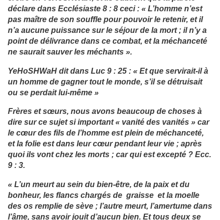
déclare dans Ecclésiaste 8 : 8 ceci : « L’homme n’est
pas maître de son souffle pour pouvoir le retenir, et il
n’a aucune puissance sur le séjour de la mort ; il n’y a
point de délivrance dans ce combat, et la méchanceté
ne saurait sauver les méchants ».
YeHoSHWaH dit dans Luc 9 : 25 : « Et que servirait-il à
un homme de gagner tout le monde, s’il se détruisait
ou se perdait lui-même »
Frères et sœurs, nous avons beaucoup de choses à
dire sur ce sujet si important « vanité des vanités » car
le cœur des fils de l’homme est plein de méchanceté,
et la folie est dans leur cœur pendant leur vie ; après
quoi ils vont chez les morts ; car qui est excepté ? Ecc.
9 : 3.
« L’un meurt au sein du bien-être, de la paix et du
bonheur, les flancs chargés de graisse et la moelle
des os remplie de sève ; l’autre meurt, l’amertume dans
l’âme, sans avoir jouit d’aucun bien. Et tous deux se