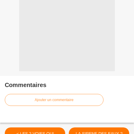
Commentaires
Ajouter un commentaire
< LES 2 VOIES QUI
LA SIRENE DES EAUX ?