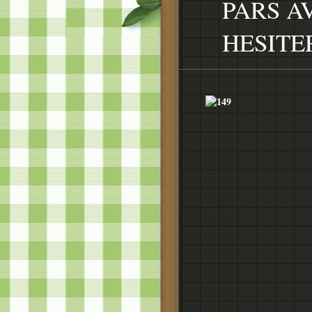
PARS A
HESITE