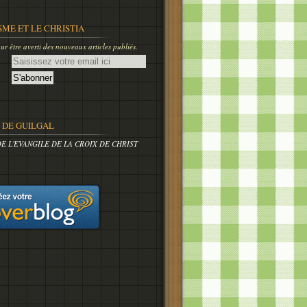
SME ET LE CHRISTIA
r être averti des nouveaux articles publiés.
DE GUILGAL
DE L'EVANGILE DE LA CROIX DE CHRIST