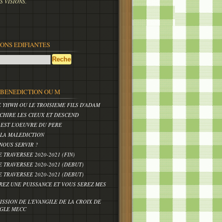
 VISIONS.
IONS EDIFIANTES
,BENEDICTION OU M
E YHWH OU LE TROISIEME FILS D'ADAM
CHIRE LES CIEUX ET DESCEND
 EST L'OEUVRE DU PERE
 LA MALEDICTION
NOUS SERVIR ?
E TRAVERSEE 2020-2021 (FIN)
E TRAVERSEE 2020-2021 (DEBUT)
E TRAVERSEE 2020-2021 (DEBUT)
REZ UNE PUISSANCE ET VOUS SEREZ MES
ISSION DE L'EVANGILE DE LA CROIX DE
IGLE MECC