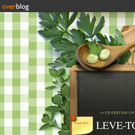
<< CE N'EST PAS UN 
LEVE-T
4 mai 2013