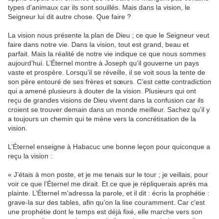
types d’animaux car ils sont souillés. Mais dans la vision, le
Seigneur lui dit autre chose. Que faire ?
La vision nous présente la plan de Dieu ; ce que le Seigneur veut
faire dans notre vie. Dans la vision, tout est grand, beau et
parfait. Mais la réalité de notre vie indique ce que nous sommes
aujourd’hui. L’Éternel montre à Joseph qu’il gouverne un pays
vaste et prospère. Lorsqu’il se réveille, il se voit sous la tente de
son père entouré de ses frères et sœurs. C’est cette contradiction
qui a amené plusieurs à douter de la vision. Plusieurs qui ont
reçu de grandes visions de Dieu vivent dans la confusion car ils
croient se trouver demain dans un monde meilleur. Sachez qu’il y
a toujours un chemin qui te mène vers la concrétisation de la
vision.
L’Éternel enseigne à Habacuc une bonne leçon pour quiconque a
reçu la vision :
« J’étais à mon poste, et je me tenais sur le tour ; je veillais, pour
voir ce que l’Éternel me dirait. Et ce que je répliquerais après ma
plainte. L’Éternel m’adressa la parole, et il dit : écris la prophétie :
grave-la sur des tables, afin qu’on la lise couramment. Car c’est
une prophétie dont le temps est déjà fixé, elle marche vers son