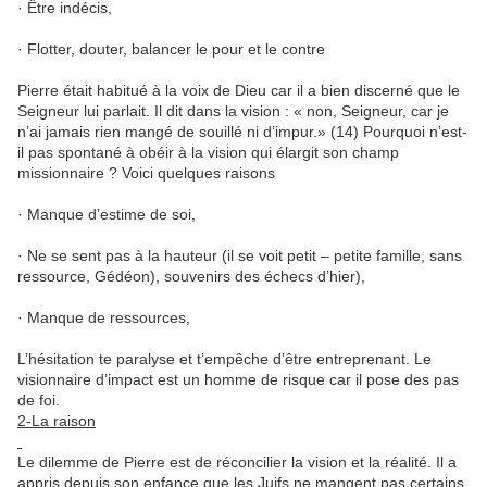
· Être indécis,
· Flotter, douter, balancer le pour et le contre
Pierre était habitué à la voix de Dieu car il a bien discerné que le
Seigneur lui parlait. Il dit dans la vision : « non, Seigneur, car je
n’ai jamais rien mangé de souillé ni d’impur.» (14) Pourquoi n’est-
il pas spontané à obéir à la vision qui élargit son champ
missionnaire ? Voici quelques raisons
· Manque d’estime de soi,
· Ne se sent pas à la hauteur (il se voit petit – petite famille, sans
ressource, Gédéon), souvenirs des échecs d’hier),
· Manque de ressources,
L’hésitation te paralyse et t’empêche d’être entreprenant. Le
visionnaire d’impact est un homme de risque car il pose des pas
de foi.
2-La raison
Le dilemme de Pierre est de réconcilier la vision et la réalité. Il a
appris depuis son enfance que les Juifs ne mangent pas certains