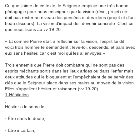
Ce que j’aime de ce texte, le Seigneur emploie une très bonne
pédagogie pour nous enseigner que la vision (rêve, projet) ne
doit pas rester au niveau des pensées et des idées (projet et d’un
beau discours). La vision d’impact doit devenir concrète. C’est ce
que nous lisons au vv 19-20 :
« Et comme Pierre était à réfléchir sur la vision, l’esprit lui dit :
voici trois homme te demandent ; lève-toi, descends, et pars avec
eux sans hésiter, car c’est moi qui les ai envoyés.»
Trois ennemis que Pierre doit combattre qui ne sont pas des
esprits méchants sortis dans les lieux arides ou dans l’enfer mais
deux attitudes qui le bloquaient et l’empêchaient de se servir des
clés que le Seigneur place dans ses mains au moyen de la vision.
Elles s’appellent hésiter et raisonner (vv 19-20).
1-Hésitation
Hésiter a le sens de :
· Être dans le doute,
· Être incertain,