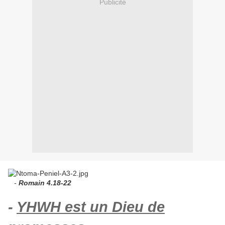
Publicité
-
Romain 4.18-22
-
YHWH
est un Dieu de