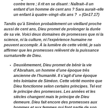
contre terre ; il rit en se disant : Naîtrait–il un
enfant d’un homme de cent ans ? Sara aurait–elle
un enfant à quatre–vingt–dix ans ? » (Gn17.17)
Tandis qu’à Siméon probablement un vieillard proche
aussi de cent ans, Dieu promet de prolonger la durée
de sa vie. Voici deux domaines de promesses que ni la
science, ni la culture, ni l’expérience humaine ne
peuvent accomplir. À la lumière de cette vérité, je sais
affirmer que les promesses relèvent de la puissance
surnaturelle de Dieu.
Deuxièmement, Dieu promet de bénir la vie
d’Abraham, un homme d’une époque très
ancienne de l’humanité. Il s’agit d’une époque
très lointaine de Siméon. Cette vérité montre que
Dieu fonctionne selon certains principes. Tel est
le principe des promesses. Les années et les
siècles changent mais le principe de Dieu
demeure. Dieu fait encore des promesses aux
hommes et aux femmes qui font partie de son