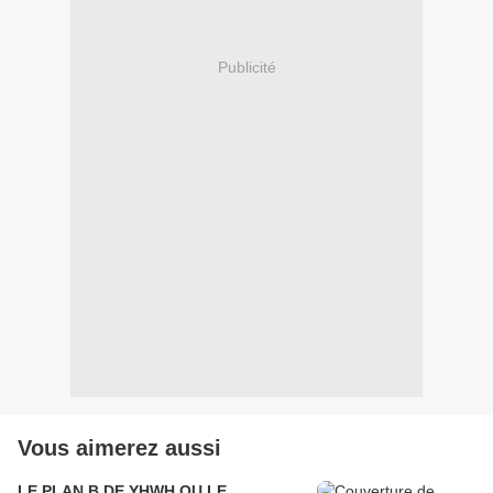
Publicité
Vous aimerez aussi
LE PLAN B DE YHWH OU LE