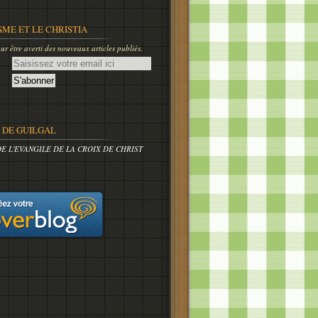
SME ET LE CHRISTIA
r être averti des nouveaux articles publiés.
DE GUILGAL
DE L'EVANGILE DE LA CROIX DE CHRIST