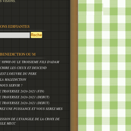
 VISIONS.
IONS EDIFIANTES
,BENEDICTION OU M
E YHWH OU LE TROISIEME FILS D'ADAM
CHIRE LES CIEUX ET DESCEND
 EST L'OEUVRE DU PERE
 LA MALEDICTION
NOUS SERVIR ?
E TRAVERSEE 2020-2021 (FIN)
E TRAVERSEE 2020-2021 (DEBUT)
E TRAVERSEE 2020-2021 (DEBUT)
REZ UNE PUISSANCE ET VOUS SEREZ MES
ISSION DE L'EVANGILE DE LA CROIX DE
IGLE MECC