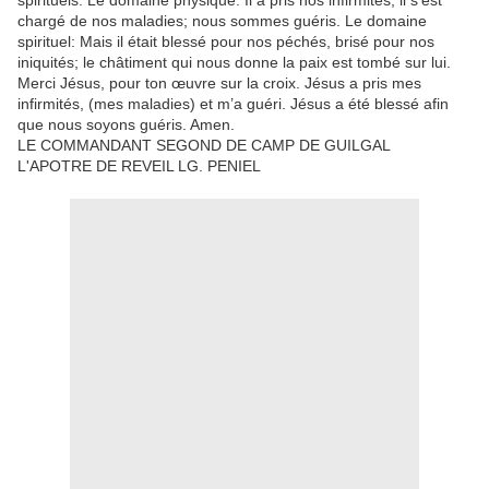
spirituels. Le domaine physique: Il a pris nos infirmités; il s’est
chargé de nos maladies; nous sommes guéris. Le domaine
spirituel: Mais il était blessé pour nos péchés, brisé pour nos
iniquités; le châtiment qui nous donne la paix est tombé sur lui.
Merci Jésus, pour ton œuvre sur la croix. Jésus a pris mes
infirmités, (mes maladies) et m’a guéri. Jésus a été blessé afin
que nous soyons guéris. Amen.
LE COMMANDANT SEGOND DE CAMP DE GUILGAL
L'APOTRE DE REVEIL LG. PENIEL