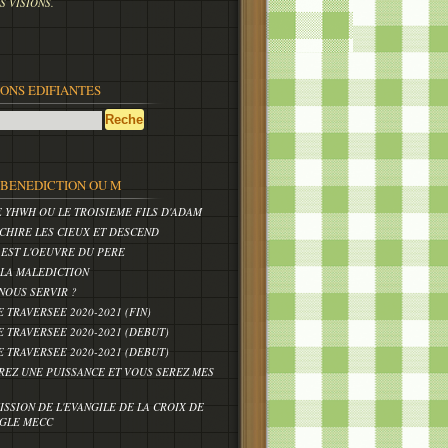
 VISIONS.
IONS EDIFIANTES
,BENEDICTION OU M
E YHWH OU LE TROISIEME FILS D'ADAM
CHIRE LES CIEUX ET DESCEND
 EST L'OEUVRE DU PERE
 LA MALEDICTION
NOUS SERVIR ?
E TRAVERSEE 2020-2021 (FIN)
E TRAVERSEE 2020-2021 (DEBUT)
E TRAVERSEE 2020-2021 (DEBUT)
REZ UNE PUISSANCE ET VOUS SEREZ MES
ISSION DE L'EVANGILE DE LA CROIX DE
IGLE MECC