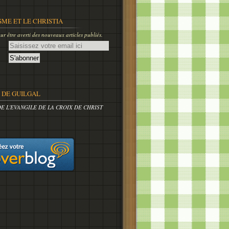
SME ET LE CHRISTIA
r être averti des nouveaux articles publiés.
DE GUILGAL
DE L'EVANGILE DE LA CROIX DE CHRIST