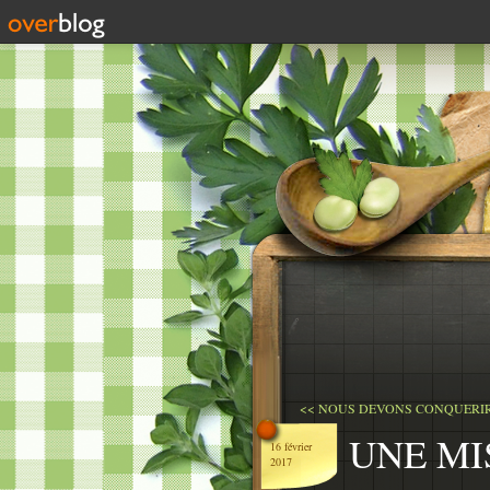
<< NOUS DEVONS CONQUERIR 
UNE MI
16 février
2017