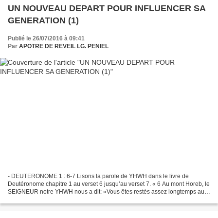
UN NOUVEAU DEPART POUR INFLUENCER SA
GENERATION (1)
Publié le 26/07/2016 à 09:41
Par
APOTRE DE REVEIL LG. PENIEL
- DEUTERONOME 1 : 6-7 Lisons la parole de YHWH dans le livre de
Deutéronome chapitre 1 au verset 6 jusqu’au verset 7. « 6 Au mont Horeb, le
SEIGNEUR notre YHWH nous a dit: «Vous êtes restés assez longtemps au
pied de cette montagne. 7 Maintenant, reprenez...