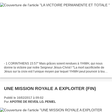
- 1 CORINTHIENS 15:57" Mais grâces soient rendues à YHWH, qui nous
donne la victoire par notre Seigneur Jésus-Christ ! "La mort sacrificielle de
Jésus sur la croix est l’unique moyen par lequel YHWH peut pourvoir à tous
les besoins de l’humanité. Plutôt...
UNE MISSION ROYALE A EXPLOITER (FIN)
Publié le 16/02/2017 à 09:02
Par
APOTRE DE REVEIL LG. PENIEL