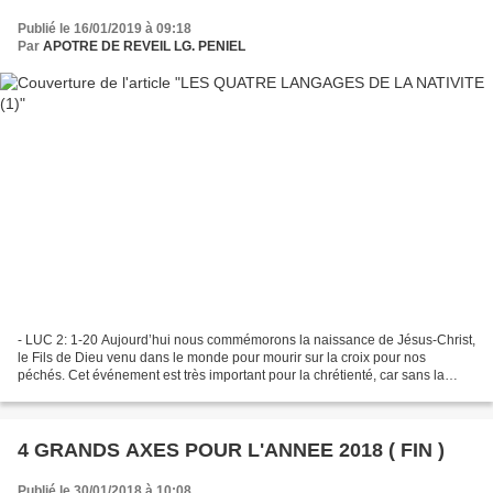
Publié le 16/01/2019 à 09:18
Par
APOTRE DE REVEIL LG. PENIEL
- LUC 2: 1-20 Aujourd’hui nous commémorons la naissance de Jésus-Christ,
le Fils de Dieu venu dans le monde pour mourir sur la croix pour nos
péchés. Cet événement est très important pour la chrétienté, car sans la
naissance de Jésus, nous ne pourrions...
4 GRANDS AXES POUR L'ANNEE 2018 ( FIN )
Publié le 30/01/2018 à 10:08