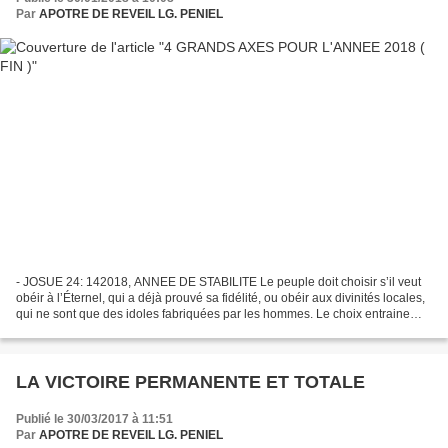
Par
APOTRE DE REVEIL LG. PENIEL
- JOSUE 24: 142018, ANNEE DE STABILITE Le peuple doit choisir s’il veut
obéir à l’Éternel, qui a déjà prouvé sa fidélité, ou obéir aux divinités locales,
qui ne sont que des idoles fabriquées par les hommes. Le choix entraine
des conséquences : détruire...
LA VICTOIRE PERMANENTE ET TOTALE
Publié le 30/03/2017 à 11:51
Par
APOTRE DE REVEIL LG. PENIEL