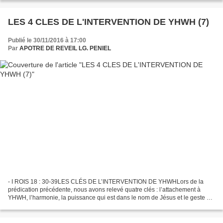
LES 4 CLES DE L'INTERVENTION DE YHWH (7)
Publié le 30/11/2016 à 17:00
Par
APOTRE DE REVEIL LG. PENIEL
- I ROIS 18 : 30-39LES CLÉS DE L’INTERVENTION DE YHWHLors de la
prédication précédente, nous avons relevé quatre clés : l’attachement à
YHWH, l’harmonie, la puissance qui est dans le nom de Jésus et le geste de
foi.Dans le récit que nous venons de lire,...