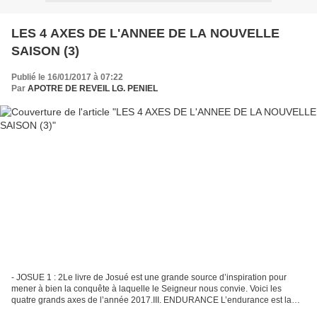
LES 4 AXES DE L'ANNEE DE LA NOUVELLE
SAISON (3)
Publié le 16/01/2017 à 07:22
Par
APOTRE DE REVEIL LG. PENIEL
- JOSUE 1 : 2Le livre de Josué est une grande source d’inspiration pour
mener à bien la conquête à laquelle le Seigneur nous convie. Voici les
quatre grands axes de l’année 2017.III. ENDURANCE L’endurance est la
première leçon que l’Éternel apprend à...