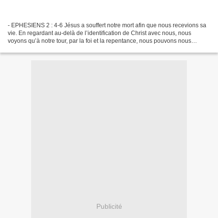
- EPHESIENS 2 : 4-6 Jésus a souffert notre mort afin que nous recevions sa
vie. En regardant au-delà de l’identification de Christ avec nous, nous
voyons qu’à notre tour, par la foi et la repentance, nous pouvons nous
identifier à lui, non seulement dans...
Publicité