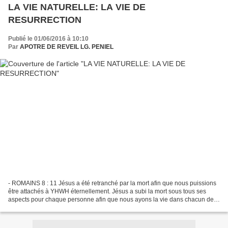
LA VIE NATURELLE: LA VIE DE
RESURRECTION
Publié le 01/06/2016 à 10:10
Par
APOTRE DE REVEIL LG. PENIEL
- ROMAINS 8 : 11 Jésus a été retranché par la mort afin que nous puissions
être attachés à YHWH éternellement. Jésus a subi la mort sous tous ses
aspects pour chaque personne afin que nous ayons la vie dans chacun de
ses aspects. Nous avons parlé hier...