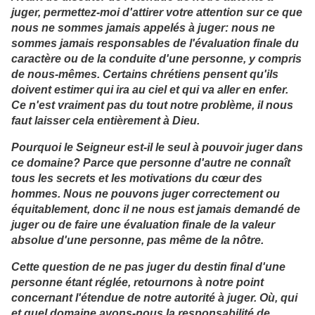
juger, permettez-moi d'attirer votre attention sur ce que
nous ne sommes jamais appelés à juger: nous ne
sommes jamais responsables de l'évaluation finale du
caractère ou de la conduite d'une personne, y compris
de nous-mêmes. Certains chrétiens pensent qu'ils
doivent estimer qui ira au ciel et qui va aller en enfer.
Ce n'est vraiment pas du tout notre problème, il nous
faut laisser cela entièrement à Dieu.
Pourquoi le Seigneur est-il le seul à pouvoir juger dans
ce domaine? Parce que personne d'autre ne connaît
tous les secrets et les motivations du cœur des
hommes. Nous ne pouvons juger correctement ou
équitablement, donc il ne nous est jamais demandé de
juger ou de faire une évaluation finale de la valeur
absolue d'une personne, pas même de la nôtre.
Cette question de ne pas juger du destin final d'une
personne étant réglée, retournons à notre point
concernant l'étendue de notre autorité à juger. Où, qui
et quel domaine avons-nous la responsabilité de