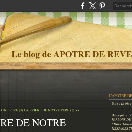
Le blog de APOTRE DE REVE
L'APOTRE DE
Blog
: Le bl
OTRE PERE (3)
LA PRIERE DE NOTRE PERE (1) >>
Description
: 
ERE DE NOTRE
PARLONS DU 
CHRISTIANIS
MESSAGES T