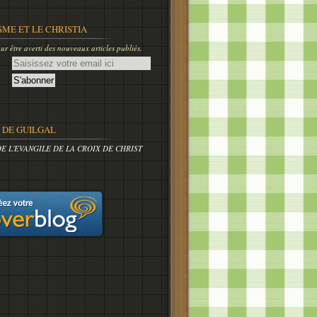
SME ET LE CHRISTIA
r être averti des nouveaux articles publiés.
DE GUILGAL
DE L'EVANGILE DE LA CROIX DE CHRIST