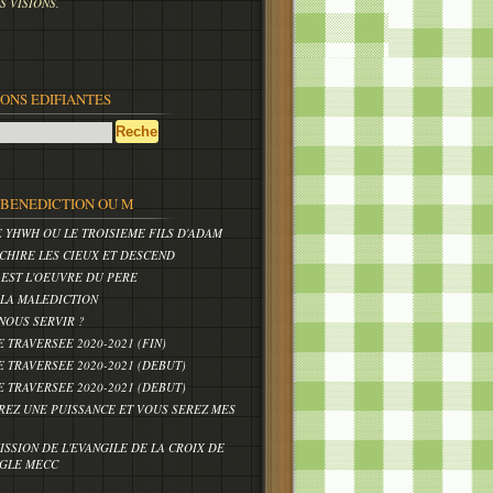
 VISIONS.
IONS EDIFIANTES
,BENEDICTION OU M
E YHWH OU LE TROISIEME FILS D'ADAM
CHIRE LES CIEUX ET DESCEND
 EST L'OEUVRE DU PERE
 LA MALEDICTION
NOUS SERVIR ?
E TRAVERSEE 2020-2021 (FIN)
E TRAVERSEE 2020-2021 (DEBUT)
E TRAVERSEE 2020-2021 (DEBUT)
REZ UNE PUISSANCE ET VOUS SEREZ MES
ISSION DE L'EVANGILE DE LA CROIX DE
IGLE MECC