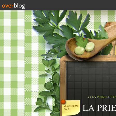
<< LA PRIERE DE N
LA PRI
26 septembre
2012