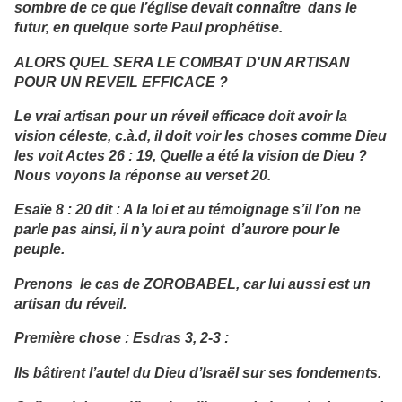
sombre de ce que l’église devait connaître dans le
futur, en quelque sorte Paul prophétise.
ALORS QUEL SERA LE COMBAT D'UN ARTISAN
POUR UN REVEIL EFFICACE ?
Le vrai artisan pour un réveil efficace doit avoir la
vision céleste, c.à.d, il doit voir les choses comme Dieu
les voit Actes 26 : 19, Quelle a été la vision de Dieu ?
Nous voyons la réponse au verset 20.
Esaïe 8 : 20 dit : A la loi et au témoignage s’il l’on ne
parle pas ainsi, il n’y aura point d’aurore pour le
peuple.
Prenons le cas de ZOROBABEL, car lui aussi est un
artisan du réveil.
Première chose : Esdras 3, 2-3 :
Ils bâtirent l’autel du Dieu d’Israël sur ses fondements.