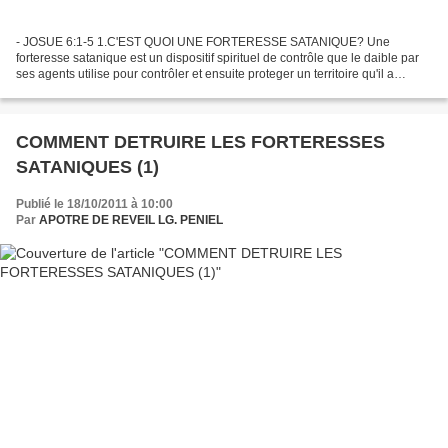
- JOSUE 6:1-5 1.C'EST QUOI UNE FORTERESSE SATANIQUE? Une
forteresse satanique est un dispositif spirituel de contrôle que le daible par
ses agents utilise pour contrôler et ensuite proteger un territoire qu'il a
conquis. Ces multiples dispositifs peuvent...
COMMENT DETRUIRE LES FORTERESSES
SATANIQUES (1)
Publié le 18/10/2011 à 10:00
Par
APOTRE DE REVEIL LG. PENIEL