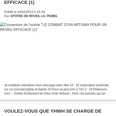
EFFICACE (1)
Publié le 04/02/2013 à 16:30
Par
APOTRE DE REVEIL LG. PENIEL
Je voudrais introduire mon message avec Mat 16 : 18 explication profonde
sur ce concept Eglise et église. Et Paul va plus loin 2 Tim 2 : 19 Retenons
ceci : - Solide fondement de Dieu reste debout - Avec ces paroles qui lui
servent de sceau - Le Seigneur...
VOULEZ-VOUS QUE YHWH SE CHARGE DE