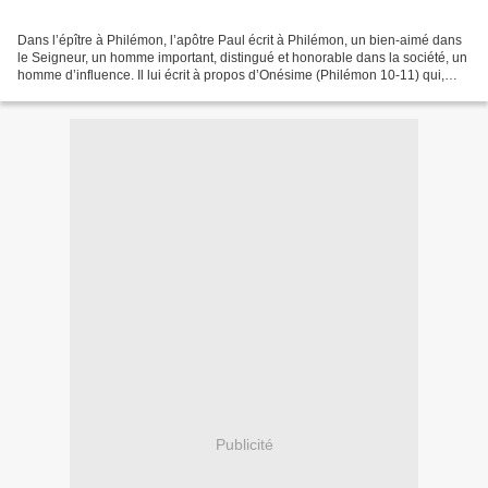
Dans l’épître à Philémon, l’apôtre Paul écrit à Philémon, un bien-aimé dans
le Seigneur, un homme important, distingué et honorable dans la société, un
homme d’influence. Il lui écrit à propos d’Onésime (Philémon 10-11) qui,
autrefois en tant que son...
Publicité