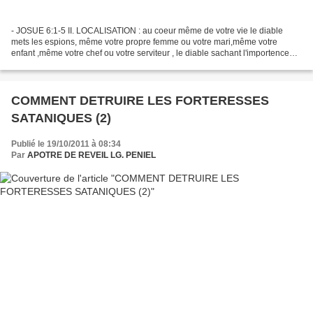
- JOSUE 6:1-5 II. LOCALISATION : au coeur même de votre vie le diable
mets les espions, même votre propre femme ou votre mari,même votre
enfant ,même votre chef ou votre serviteur , le diable sachant l'importence
des relations humaines, il va disposer...
COMMENT DETRUIRE LES FORTERESSES
SATANIQUES (2)
Publié le 19/10/2011 à 08:34
Par
APOTRE DE REVEIL LG. PENIEL