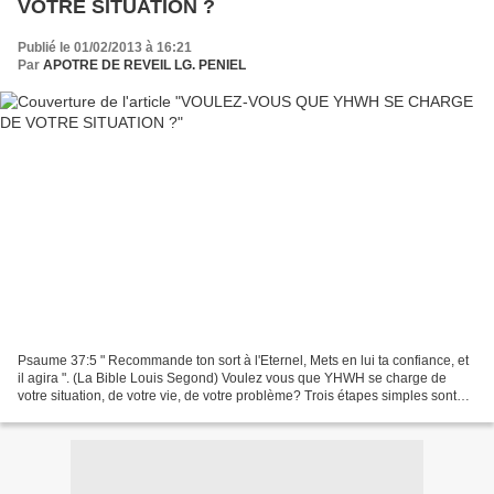
VOTRE SITUATION ?
Publié le 01/02/2013 à 16:21
Par
APOTRE DE REVEIL LG. PENIEL
Psaume 37:5 " Recommande ton sort à l'Eternel, Mets en lui ta confiance, et
il agira ". (La Bible Louis Segond) Voulez vous que YHWH se charge de
votre situation, de votre vie, de votre problème? Trois étapes simples sont
indiquées dans ces paroles que...