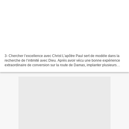
3- Chercher l’excellence avec Christ L’apôtre Paul sert de modèle dans la
recherche de l’intimité avec Dieu. Après avoir vécu une bonne expérience
extraordinaire de conversion sur la route de Damas, implanter plusieurs
églises, une longue liste de visions...